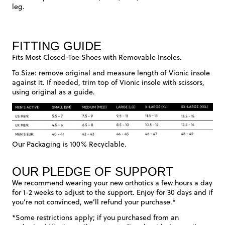
leg.
FITTING GUIDE
Fits Most Closed-Toe Shoes with Removable Insoles.
To Size: remove original and measure length of Vionic insole
against it. If needed, trim top of Vionic insole with scissors,
using original as a guide.
Our Packaging is 100% Recyclable.
OUR PLEDGE OF SUPPORT
We recommend wearing your new orthotics a few hours a day
for 1-2 weeks to adjust to the support. Enjoy for 30 days and if
you’re not convinced, we’ll refund your purchase.*
*Some restrictions apply; if you purchased from an