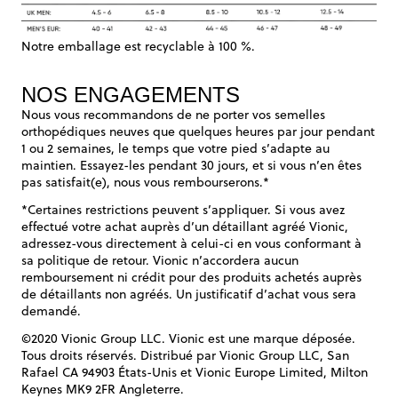
Notre emballage est recyclable à 100 %.
NOS ENGAGEMENTS
Nous vous recommandons de ne porter vos semelles
orthopédiques neuves que quelques heures par jour pendant
1 ou 2 semaines, le temps que votre pied s’adapte au
maintien. Essayez-les pendant 30 jours, et si vous n’en êtes
pas satisfait(e), nous vous rembourserons.*
*Certaines restrictions peuvent s’appliquer. Si vous avez
effectué votre achat auprès d’un détaillant agréé Vionic,
adressez-vous directement à celui-ci en vous conformant à
sa politique de retour. Vionic n’accordera aucun
remboursement ni crédit pour des produits achetés auprès
de détaillants non agréés. Un justificatif d’achat vous sera
demandé.
©2020 Vionic Group LLC. Vionic est une marque déposée.
Tous droits réservés. Distribué par Vionic Group LLC, San
Rafael CA 94903 États-Unis et Vionic Europe Limited, Milton
Keynes MK9 2FR Angleterre.