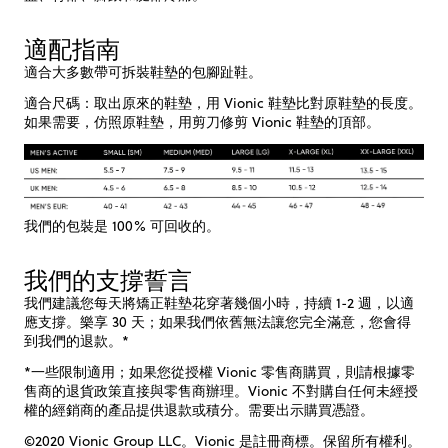
適配指南
適合大多數帶可拆裝鞋墊的包腳趾鞋。
適合尺碼：取出原來的鞋墊，用 Vionic 鞋墊比對原鞋墊的長度。
如果需要，仿照原鞋墊，用剪刀修剪 Vionic 鞋墊的頂部。
我們的包裝是 100% 可回收的。
我們的支撐誓言
我們建議您每天將矯正鞋墊花穿著幾個小時，持續 1-2 週，以適
應支撐。樂享 30 天；如果我們依舊無法讓您完全滿意，您會得
到我們的退款。*
*一些限制適用；如果您從授權 Vionic 零售商購買，則請根據零
售商的退貨政策直接與零售商辦理。Vionic 不對購自任何未經授
權的經銷商的產品提供退款或積分。需要出示購買憑證。
©2020 Vionic Group LLC。Vionic 是註冊商標。保留所有權利。