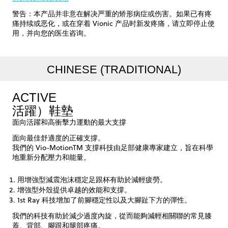
警告：本产品并非意在解决严重的矫形病症或伤害。如果已有疼
痛持续或恶化，或在穿着 Vionic 产品时新发疼痛，请立即停止使
用，并向您的医生咨询。
CHINESE (TRADITIONAL)
ACTIVE
活躍）鞋墊
面向活躍和高衝擊力運動的最大支撐
面向最佳舒適度的正確支撐。
我們的 Vio-MotionTM 支撐科技由足部健康專家建立，旨在科學
地重新分配壓力和能量。
用增強型減震泡沫穩定足跟杯有助於減輕疲勞。
增強型外殼提供卓越的效能和支撐。
1st Ray 科技增加了前腳穩定性以及大腳趾下方的彈性。
我們的科技有助於減少過度內旋，從而能夠減輕相關聯的常見膝
蓋、背部、腳跟和腿部疼痛。