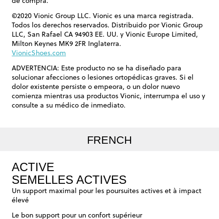
de compra.
©2020 Vionic Group LLC. Vionic es una marca registrada.
Todos los derechos reservados. Distribuido por Vionic Group
LLC, San Rafael CA 94903 EE. UU. y Vionic Europe Limited,
Milton Keynes MK9 2FR Inglaterra.
VionicShoes.com
ADVERTENCIA: Este producto no se ha diseñado para
solucionar afecciones o lesiones ortopédicas graves. Si el
dolor existente persiste o empeora, o un dolor nuevo
comienza mientras usa productos Vionic, interrumpa el uso y
consulte a su médico de inmediato.
FRENCH
ACTIVE
SEMELLES ACTIVES
Un support maximal pour les poursuites actives et à impact
élevé
Le bon support pour un confort supérieur