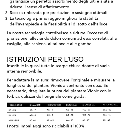
garantisce un perfetto assorbimento degli urti e aiuta a
ridurre il senso di affaticamento.
Scocca rinforzata per prestazioni e sostegno ottimali.
La tecnologia primo raggio migliora la stabilità
dell’avampiede e la flessibilità al di sotto dell’alluce.
La nostra tecnologia contribuisce a ridurre l’eccesso di
pronazione, alleviando dolori comuni ad esso correlati: alla
caviglia, alla schiena, al tallone e alle gambe.
ISTRUZIONI PER L’USO
Inseribile in quasi tutte le scarpe chiuse dotate di suola
interna removibile.
Per adattare la misura: rimuovere l’originale e misurare la
lunghezza del plantare Vionic a confronto con esso. Se
necessario, ritagliare la punta del plantare Vionic con le
forbici, utilizzando l’originale come guida.
I nostri imballaggi sono riciclabili al 100%.