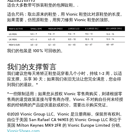
适合大多数带可拆装鞋垫的包脚趾鞋。.
适合尺码：取出原来的鞋垫，用 Vionic 鞋垫比对原鞋垫的长度。
如果需要，仿照原鞋垫，用剪刀修剪 Vionic 鞋垫的顶部。
我们的包装是 100% 可回收的。
我们的支撑誓言
我们建议您每天将矫正鞋垫花穿着几个小时，持续 1-2 周，以适
应支撑。乐享 30 天；如果我们依旧无法让您完全满意，您会得
到我们的退款。*
*一些限制适用；如果您从授权 Vionic 零售商购买，则请根据零
售商的退货政策直接与零售商办理。Vionic 不对购自任何未经授
权的经销商的产品提供退款或积分。需要出示购买凭证。
©2020 Vionic Group LLC。Vionic 是注册商标。保留所有权利。
由位于美国 San Rafael CA 94903 的 Vionic Group LLC 和位于
英国 Milton Keynes MK9 2FR 的 Vionic Europe Limited 分销。
VionicShoes.com