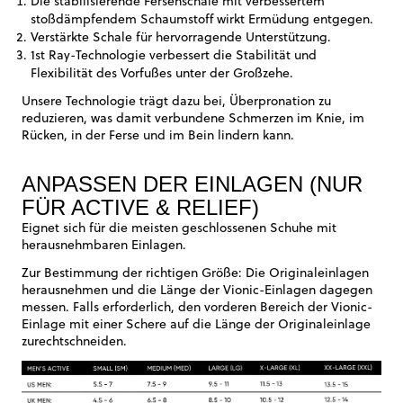
Die stabilisierende Fersenschale mit verbessertem
stoßdämpfendem Schaumstoff wirkt Ermüdung entgegen.
Verstärkte Schale für hervorragende Unterstützung.
1st Ray-Technologie verbessert die Stabilität und
Flexibilität des Vorfußes unter der Großzehe.
Unsere Technologie trägt dazu bei, Überpronation zu
reduzieren, was damit verbundene Schmerzen im Knie, im
Rücken, in der Ferse und im Bein lindern kann.
ANPASSEN DER EINLAGEN (NUR
FÜR ACTIVE & RELIEF)
Eignet sich für die meisten geschlossenen Schuhe mit
herausnehmbaren Einlagen.
Zur Bestimmung der richtigen Größe: Die Originaleinlagen
herausnehmen und die Länge der Vionic-Einlagen dagegen
messen. Falls erforderlich, den vorderen Bereich der Vionic-
Einlage mit einer Schere auf die Länge der Originaleinlage
zurechtschneiden.