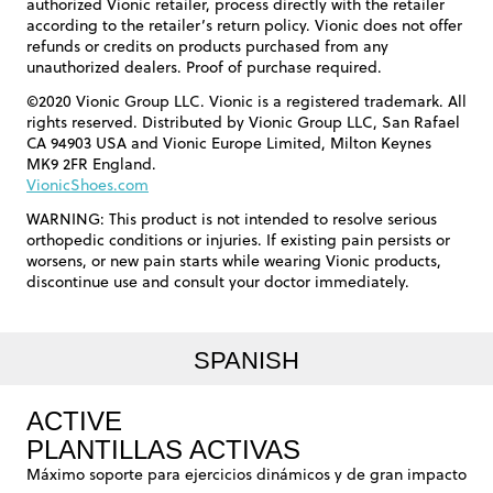
authorized Vionic retailer, process directly with the retailer
according to the retailer’s return policy. Vionic does not offer
refunds or credits on products purchased from any
unauthorized dealers. Proof of purchase required.
©2020 Vionic Group LLC. Vionic is a registered trademark. All
rights reserved. Distributed by Vionic Group LLC, San Rafael
CA 94903 USA and Vionic Europe Limited, Milton Keynes
MK9 2FR England.
VionicShoes.com
WARNING: This product is not intended to resolve serious
orthopedic conditions or injuries. If existing pain persists or
worsens, or new pain starts while wearing Vionic products,
discontinue use and consult your doctor immediately.
SPANISH
ACTIVE
PLANTILLAS ACTIVAS
Máximo soporte para ejercicios dinámicos y de gran impacto