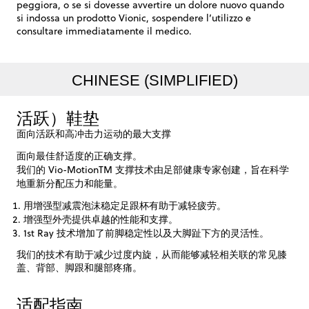
peggiora, o se si dovesse avvertire un dolore nuovo quando
si indossa un prodotto Vionic, sospendere l’utilizzo e
consultare immediatamente il medico.
CHINESE (SIMPLIFIED)
活跃）鞋垫
面向活跃和高冲击力运动的最大支撑
面向最佳舒适度的正确支撑。
我们的 Vio-MotionTM 支撑技术由足部健康专家创建，旨在科学
地重新分配压力和能量。
用增强型减震泡沫稳定足跟杯有助于减轻疲劳。
增强型外壳提供卓越的性能和支撑。
1st Ray 技术增加了前脚稳定性以及大脚趾下方的灵活性。
我们的技术有助于减少过度内旋，从而能够减轻相关联的常见膝
盖、背部、脚跟和腿部疼痛。
适配指南