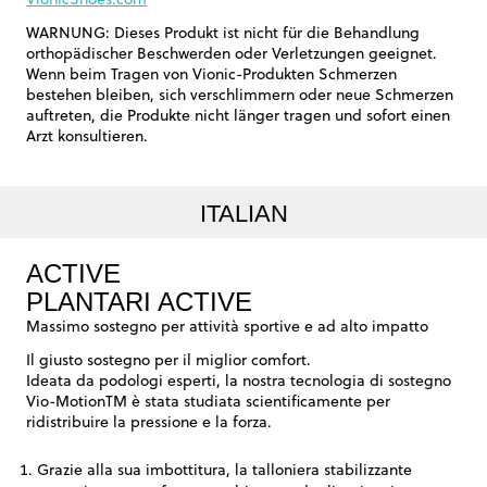
WARNUNG: Dieses Produkt ist nicht für die Behandlung
orthopädischer Beschwerden oder Verletzungen geeignet.
Wenn beim Tragen von Vionic-Produkten Schmerzen
bestehen bleiben, sich verschlimmern oder neue Schmerzen
auftreten, die Produkte nicht länger tragen und sofort einen
Arzt konsultieren.
ITALIAN
ACTIVE
PLANTARI ACTIVE
Massimo sostegno per attività sportive e ad alto impatto
Il giusto sostegno per il miglior comfort.
Ideata da podologi esperti, la nostra tecnologia di sostegno
Vio-MotionTM è stata studiata scientificamente per
ridistribuire la pressione e la forza.
Grazie alla sua imbottitura, la talloniera stabilizzante