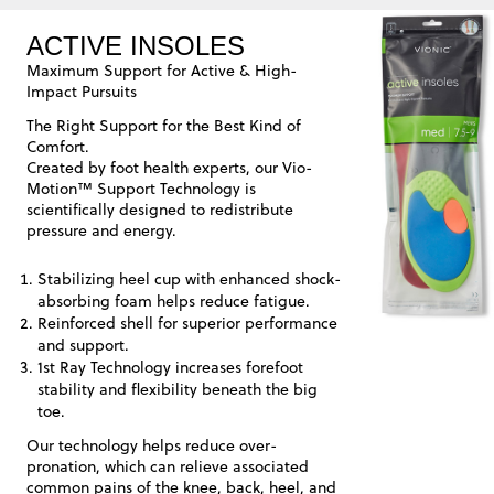
ACTIVE INSOLES
Maximum Support for Active & High-
Impact Pursuits
The Right Support for the Best Kind of
Comfort.
Created by foot health experts, our Vio-
Motion™ Support Technology is
scientifically designed to redistribute
pressure and energy.
Stabilizing heel cup with enhanced shock-
absorbing foam helps reduce fatigue.
Reinforced shell for superior performance
and support.
1st Ray Technology increases forefoot
stability and flexibility beneath the big
toe.
Our technology helps reduce over-
pronation, which can relieve associated
common pains of the knee, back, heel, and