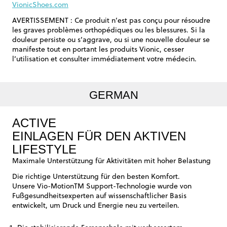
VionicShoes.com
AVERTISSEMENT : Ce produit n’est pas conçu pour résoudre
les graves problèmes orthopédiques ou les blessures. Si la
douleur persiste ou s’aggrave, ou si une nouvelle douleur se
manifeste tout en portant les produits Vionic, cesser
l’utilisation et consulter immédiatement votre médecin.
GERMAN
ACTIVE
EINLAGEN FÜR DEN AKTIVEN
LIFESTYLE
Maximale Unterstützung für Aktivitäten mit hoher Belastung
Die richtige Unterstützung für den besten Komfort.
Unsere Vio-MotionTM Support-Technologie wurde von
Fußgesundheitsexperten auf wissenschaftlicher Basis
entwickelt, um Druck und Energie neu zu verteilen.