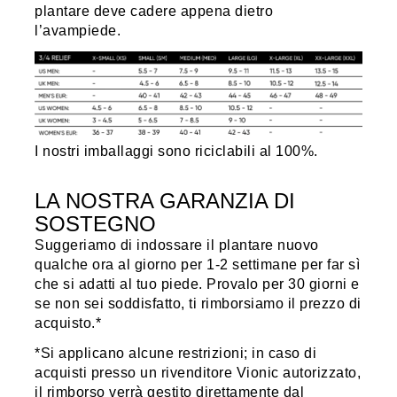
plantare deve cadere appena dietro
l’avampiede.
I nostri imballaggi sono riciclabili al 100%.
LA NOSTRA GARANZIA DI
SOSTEGNO
Suggeriamo di indossare il plantare nuovo
qualche ora al giorno per 1-2 settimane per far sì
che si adatti al tuo piede. Provalo per 30 giorni e
se non sei soddisfatto, ti rimborsiamo il prezzo di
acquisto.*
*Si applicano alcune restrizioni; in caso di
acquisti presso un rivenditore Vionic autorizzato,
il rimborso verrà gestito direttamente dal