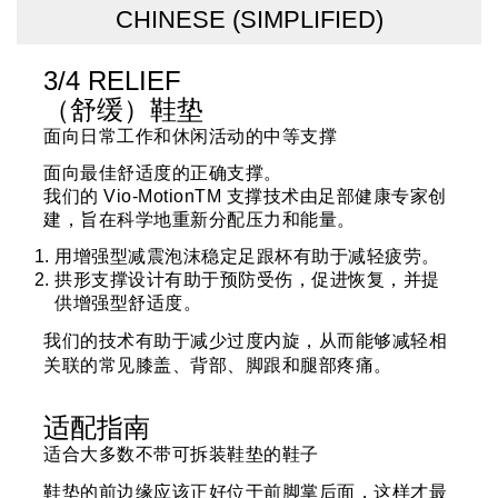
CHINESE (SIMPLIFIED)
3/4 RELIEF
（舒缓）鞋垫
面向日常工作和休闲活动的中等支撑
面向最佳舒适度的正确支撑。
我们的 Vio-MotionTM 支撑技术由足部健康专家创
建，旨在科学地重新分配压力和能量。
用增强型减震泡沫稳定足跟杯有助于减轻疲劳。
拱形支撑设计有助于预防受伤，促进恢复，并提
供增强型舒适度。
我们的技术有助于减少过度内旋，从而能够减轻相
关联的常见膝盖、背部、脚跟和腿部疼痛。
适配指南
适合大多数不带可拆装鞋垫的鞋子
鞋垫的前边缘应该正好位于前脚掌后面，这样才最