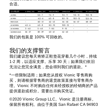
合适。
我们的包装是 100% 可回收的。
我们的支撑誓言
我们建议您每天将矫正鞋垫花穿着几个小时，持续
1-2 周，以适应支撑。乐享 30 天；如果我们依旧
无法让您完全满意，您会得到我们的退款。*
*一些限制适用；如果您从授权 Vionic 零售商购
买，则请根据零售商的退货政策直接与零售商办
理。Vionic 不对购自任何未经授权的经销商的产品
提供退款或积分。需要出示购买凭证。
©2020 Vionic Group LLC。Vionic 是注册商标。
保留所有权利。由位于美国 San Rafael CA 94903