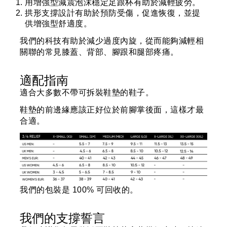
用增強型減震泡沫穩定足跟杯有助於減輕疲勞。
拱形支撐設計有助於預防受傷，促進恢復，並提
供增強型舒適度。
我們的科技有助於減少過度內旋，從而能夠減輕相
關聯的常見膝蓋、背部、腳跟和腿部疼痛。
適配指南
適合大多數不帶可拆裝鞋墊的鞋子。
鞋墊的前邊緣應該正好位於前腳掌後面，這樣才最
合適。
我們的包裝是 100% 可回收的。
我們的支撐誓言