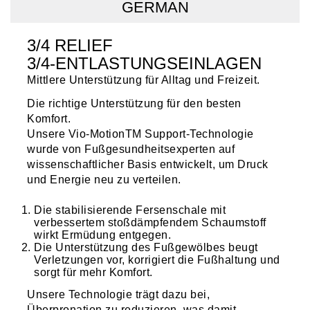
GERMAN
3/4 RELIEF
3/4-ENTLASTUNGSEINLAGEN
Mittlere Unterstützung für Alltag und Freizeit.
Die richtige Unterstützung für den besten
Komfort.
Unsere Vio-MotionTM Support-Technologie
wurde von Fußgesundheitsexperten auf
wissenschaftlicher Basis entwickelt, um Druck
und Energie neu zu verteilen.
Die stabilisierende Fersenschale mit
verbessertem stoßdämpfendem Schaumstoff
wirkt Ermüdung entgegen.
Die Unterstützung des Fußgewölbes beugt
Verletzungen vor, korrigiert die Fußhaltung und
sorgt für mehr Komfort.
Unsere Technologie trägt dazu bei,
Überpronation zu reduzieren, was damit