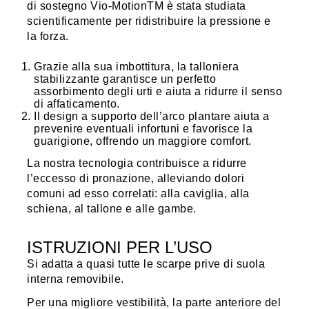
di sostegno Vio-MotionTM è stata studiata
scientificamente per ridistribuire la pressione e
la forza.
Grazie alla sua imbottitura, la talloniera
stabilizzante garantisce un perfetto
assorbimento degli urti e aiuta a ridurre il senso
di affaticamento.
Il design a supporto dell’arco plantare aiuta a
prevenire eventuali infortuni e favorisce la
guarigione, offrendo un maggiore comfort.
La nostra tecnologia contribuisce a ridurre
l’eccesso di pronazione, alleviando dolori
comuni ad esso correlati: alla caviglia, alla
schiena, al tallone e alle gambe.
ISTRUZIONI PER L’USO
Si adatta a quasi tutte le scarpe prive di suola
interna removibile.
Per una migliore vestibilità, la parte anteriore del