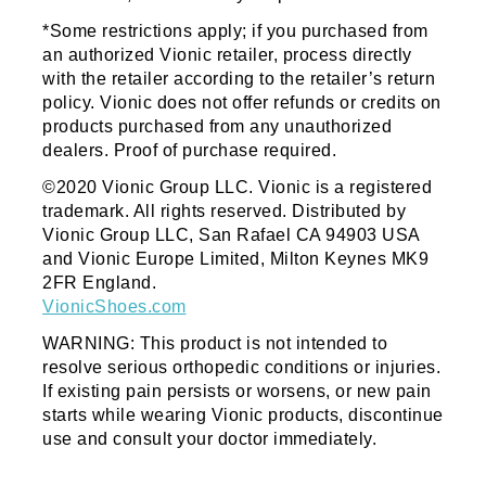
*Some restrictions apply; if you purchased from
an authorized Vionic retailer, process directly
with the retailer according to the retailer’s return
policy. Vionic does not offer refunds or credits on
products purchased from any unauthorized
dealers. Proof of purchase required.
©2020 Vionic Group LLC. Vionic is a registered
trademark. All rights reserved. Distributed by
Vionic Group LLC, San Rafael CA 94903 USA
and Vionic Europe Limited, Milton Keynes MK9
2FR England.
VionicShoes.com
WARNING: This product is not intended to
resolve serious orthopedic conditions or injuries.
If existing pain persists or worsens, or new pain
starts while wearing Vionic products, discontinue
use and consult your doctor immediately.