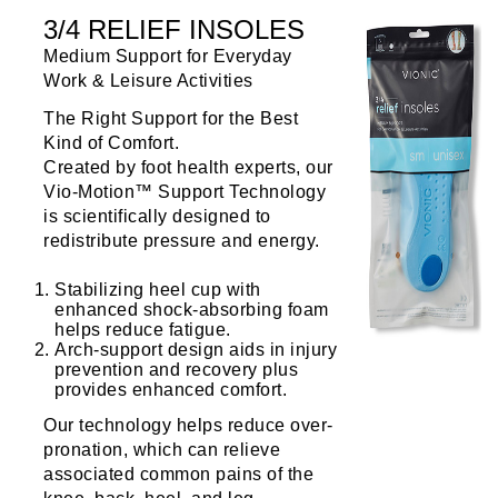
3/4 RELIEF INSOLES
Medium Support for Everyday
Work & Leisure Activities
The Right Support for the Best
Kind of Comfort.
Created by foot health experts, our
Vio-Motion™ Support Technology
is scientifically designed to
redistribute pressure and energy.
Stabilizing heel cup with
enhanced shock-absorbing foam
helps reduce fatigue.
Arch-support design aids in injury
prevention and recovery plus
provides enhanced comfort.
Our technology helps reduce over-
pronation, which can relieve
associated common pains of the