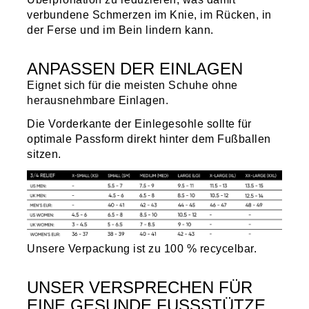
verbundene Schmerzen im Knie, im Rücken, in
der Ferse und im Bein lindern kann.
ANPASSEN DER EINLAGEN
Eignet sich für die meisten Schuhe ohne
herausnehmbare Einlagen.
Die Vorderkante der Einlegesohle sollte für
optimale Passform direkt hinter dem Fußballen
sitzen.
Unsere Verpackung ist zu 100 % recycelbar.
UNSER VERSPRECHEN FÜR
EINE GESUNDE FUSSSTÜTZE