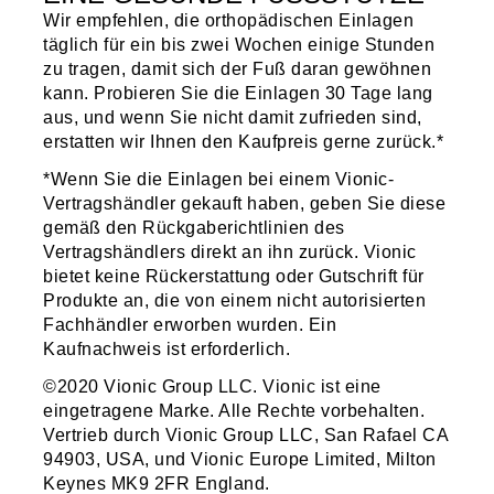
Wir empfehlen, die orthopädischen Einlagen
täglich für ein bis zwei Wochen einige Stunden
zu tragen, damit sich der Fuß daran gewöhnen
kann. Probieren Sie die Einlagen 30 Tage lang
aus, und wenn Sie nicht damit zufrieden sind,
erstatten wir Ihnen den Kaufpreis gerne zurück.*
*Wenn Sie die Einlagen bei einem Vionic-
Vertragshändler gekauft haben, geben Sie diese
gemäß den Rückgaberichtlinien des
Vertragshändlers direkt an ihn zurück. Vionic
bietet keine Rückerstattung oder Gutschrift für
Produkte an, die von einem nicht autorisierten
Fachhändler erworben wurden. Ein
Kaufnachweis ist erforderlich.
©2020 Vionic Group LLC. Vionic ist eine
eingetragene Marke. Alle Rechte vorbehalten.
Vertrieb durch Vionic Group LLC, San Rafael CA
94903, USA, und Vionic Europe Limited, Milton
Keynes MK9 2FR England.