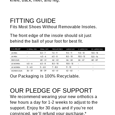
knee, back, heel, and leg.
FITTING GUIDE
Fits Most Shoes Without Removable Insoles.
The front edge of the insole should sit just
behind the ball of your foot for best fit.
Our Packaging is 100% Recyclable.
OUR PLEDGE OF SUPPORT
We recommend wearing your new orthotics a
few hours a day for 1-2 weeks to adjust to the
support. Enjoy for 30 days and if you’re not
convinced, we’ll refund your purchase.*