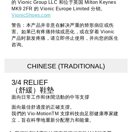
的 Vionic Group LLC 和位于英国 Milton Keynes
MK9 2FR 的 Vionic Europe Limited 分销。
VionicShoes.com
警告：本产品并非意在解决严重的矫形病症或伤
害。如果已有疼痛持续或恶化，或在穿着 Vionic
产品时新发疼痛，请立即停止使用，并向您的医生
咨询。
CHINESE (TRADITIONAL)
3/4 RELIEF
（舒緩）鞋墊
面向日常工作和休閒活動的中等支撐
面向最佳舒適度的正確支撐。
我們的 Vio-MotionTM 支撐科技由足部健康專家建
立，旨在科學地重新分配壓力和能量。