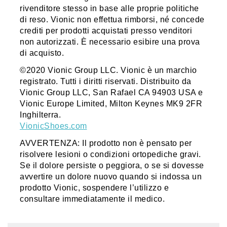
rivenditore stesso in base alle proprie politiche
di reso. Vionic non effettua rimborsi, né concede
crediti per prodotti acquistati presso venditori
non autorizzati. È necessario esibire una prova
di acquisto.
©2020 Vionic Group LLC. Vionic è un marchio
registrato. Tutti i diritti riservati. Distribuito da
Vionic Group LLC, San Rafael CA 94903 USA e
Vionic Europe Limited, Milton Keynes MK9 2FR
Inghilterra.
VionicShoes.com
AVVERTENZA: Il prodotto non è pensato per
risolvere lesioni o condizioni ortopediche gravi.
Se il dolore persiste o peggiora, o se si dovesse
avvertire un dolore nuovo quando si indossa un
prodotto Vionic, sospendere l’utilizzo e
consultare immediatamente il medico.